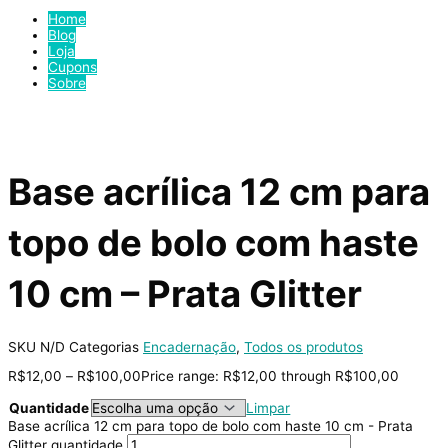
Home
Blog
Loja
Cupons
Sobre
Base acrílica 12 cm para
topo de bolo com haste
10 cm – Prata Glitter
SKU
N/D
Categorias
Encadernação
,
Todos os produtos
R$
12,00
–
R$
100,00
Price range: R$12,00 through R$100,00
Quantidade
Limpar
Base acrílica 12 cm para topo de bolo com haste 10 cm - Prata
Glitter quantidade