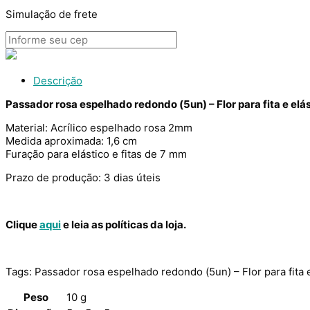
Simulação de frete
Descrição
Passador rosa espelhado redondo (5un) – Flor para fita e elá
Material: Acrílico espelhado rosa 2mm
Medida aproximada: 1,6 cm
Furação para elástico e fitas de 7 mm
Prazo de produção: 3 dias úteis
Clique
aqui
e leia as políticas da loja.
Tags: Passador rosa espelhado redondo (5un) – Flor para fita 
Peso
10 g