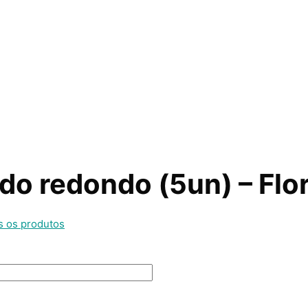
do redondo (5un) – Flo
s os produtos