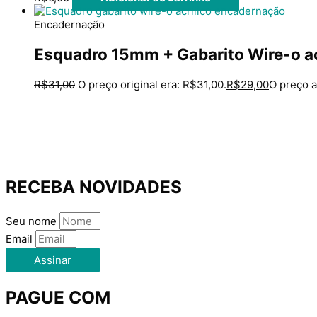
Encadernação
Esquadro 15mm + Gabarito Wire-o ac
R$
31,00
O preço original era: R$31,00.
R$
29,00
O preço a
RECEBA NOVIDADES
Seu nome
Email
Assinar
PAGUE COM