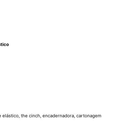
stico
e elástico, the cinch, encadernadora, cartonagem