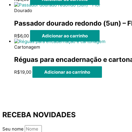
Dourado
Passador dourado redondo (5un) – F
R$
6,00
Adicionar ao carrinho
Cartonagem
Réguas para encadernação e carto
R$
19,00
Adicionar ao carrinho
RECEBA NOVIDADES
Seu nome