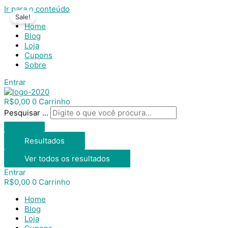
Ir para o conteúdo
Sale!
Home
Blog
Loja
Cupons
Sobre
Entrar
R$
0,00
0
Carrinho
Pesquisar ...
Resultados
Ver todos os resultados
Entrar
R$
0,00
0
Carrinho
Home
Blog
Loja