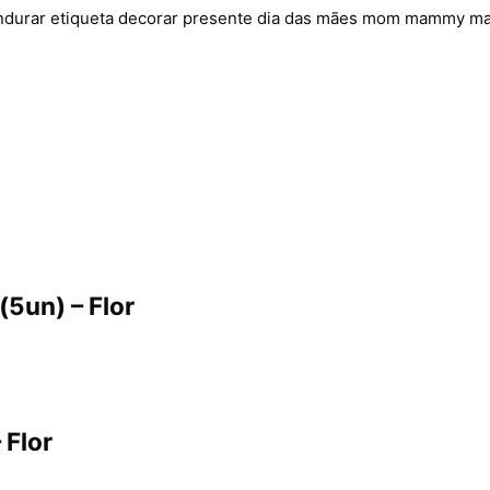
pendurar etiqueta decorar presente dia das mães mom mammy 
(5un) – Flor
 Flor